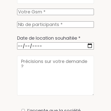
Date de location souhaitée *
J’accepte que la société