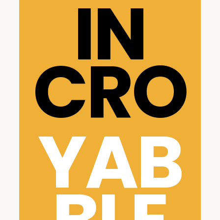
IN
CRO
YAB