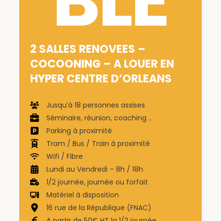
BLE
2 SALLES RENOVEES –
COCOONING – A LOUER EN
HYPER CENTRE D’ORLEANS
Jusqu’à 18 personnes assises
Séminaire, réunion, coaching …
Parking à proximité
Tram / Bus / Train à proximité
Wifi / Fibre
Lundi au Vendredi – 8h / 18h
1/2 journée, journée ou forfait
Matériel à disposition
16 rue de la République (FNAC)
A partir de 50€ HT la 1/2 journée