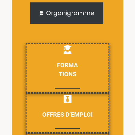
Organigramme
FORMA
TIONS
OFFRES D’EMPLOI