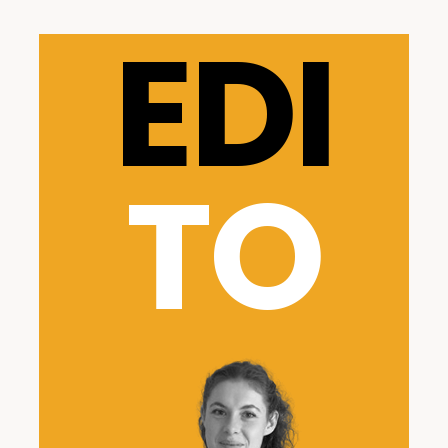
EDI
TO