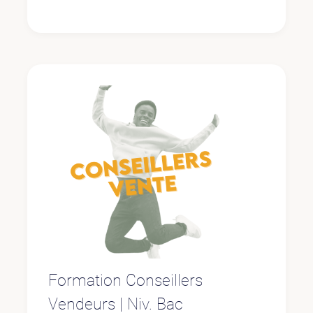
Formation Conseillers
Vendeurs | Niv. Bac